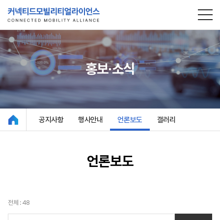
홍보∙소식
공지사항
행사안내
언론보도
갤러리
언론보도
전체 : 48