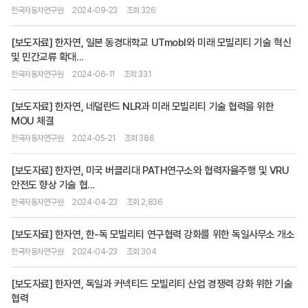
한국자동차연구원
2024-09-23
조회 326
[보도자료] 한자연, 일본 동경대학교 UTmobI와 미래 모빌리티 기술 혁신
및 민간교류 확대...
한국자동차연구원
2024-06-11
조회 331
[보도자료] 한자연, 네덜란드 NLR과 미래 모빌리티 기술 협력을 위한
MOU 체결
한국자동차연구원
2024-05-21
조회 386
[보도자료] 한자연, 미국 버클리대 PATH연구소와 협력자율주행 및 VRU
안전도 향상 기술 협...
한국자동차연구원
2024-04-23
조회 2,836
[보도자료] 한자연, 한-독 모빌리티 연구협력 강화를 위한 독일사무소 개소
한국자동차연구원
2024-04-23
조회 304
[보도자료] 한자연, 독일과 커넥티드 모빌리티 산업 경쟁력 강화 위한 기술
협력